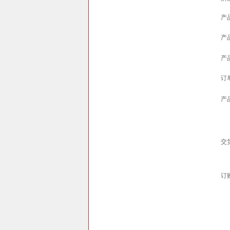
产
产
产
订
产
交
订