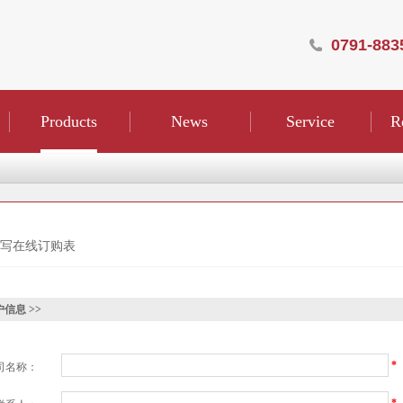
0791-883
Products
News
Service
R
写在线订购表
信息 >>
*
司名称：