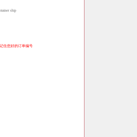
tainer ship
记住您好的订单编号