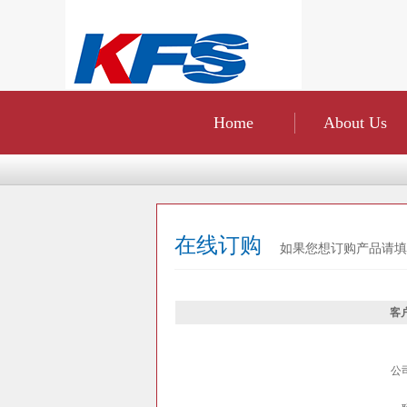
Home
About Us
在线订购
如果您想订购产品请填
客户
公