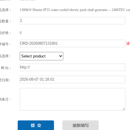
品选择：
1300kW Marine IP55 water-cooled electric push shaft generator -- 2400TEU con
品数量：
品价格：
0
请
单编号：
品选择：
网 站：
货日期：
购备注：